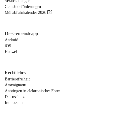
Veranstaltungen
Gemeindeförderungen
Müllabfuhrkalender 2026
Die Gemeindeapp
Android
iOS
Huawei
Rechtliches
Barrierefreiheit
Amtssignatur
Anbringen in elektronischer Form
Datenschutz
Impressum